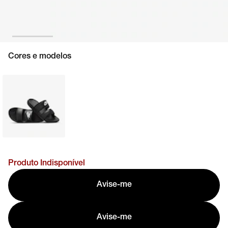
Cores e modelos
Produto Indisponível
Avise-me
Avise-me