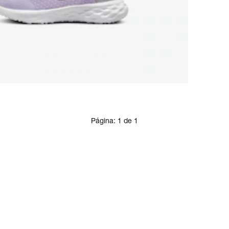
Página:
1
de
1