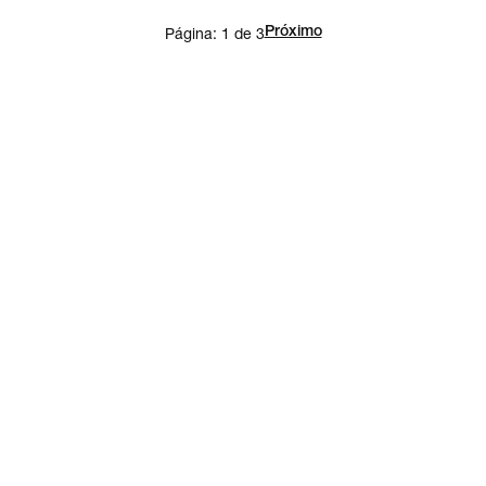
Página:
1
de
3
Próximo