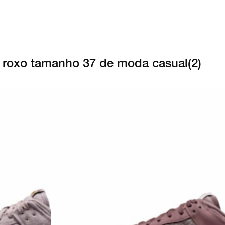
r roxo tamanho 37 de moda casual
(
2
)