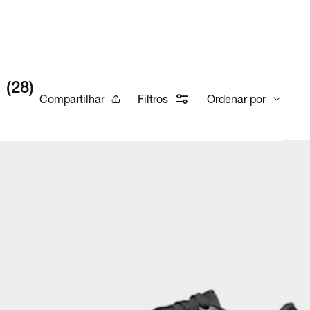
(
28
)
Compartilhar
Filtros
Ordenar por