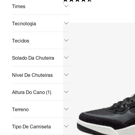
4.5
Times
Tecnologia
Tecidos
Solado Da Chuteira
Nível De Chuteiras
Altura Do Cano (1)
Terreno
Tipo De Camiseta