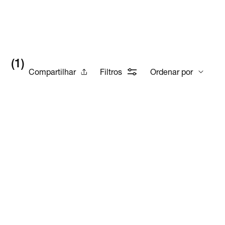
(
1
)
Compartilhar
Filtros
Ordenar por