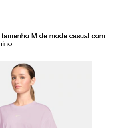
o tamanho M de moda casual com
nino