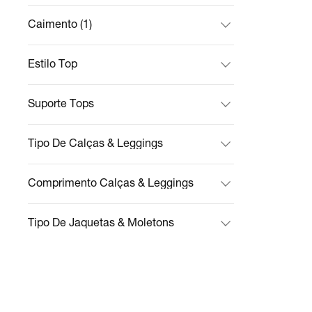
Caimento (1)
Estilo Top
Suporte Tops
Tipo De Calças & Leggings
Comprimento Calças & Leggings
Tipo De Jaquetas & Moletons
Ofertas
Tipo De Bolsas & Mochilas