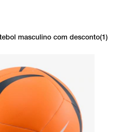
futebol masculino com desconto
(
1
)