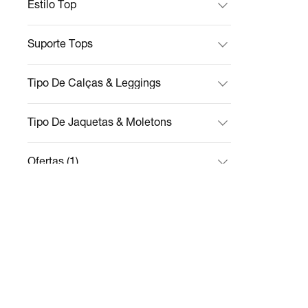
Estilo Top
Suporte Tops
Tipo De Calças & Leggings
Tipo De Jaquetas & Moletons
Ofertas (1)
Tipo De Bolsas & Mochilas
Sustentabilidade