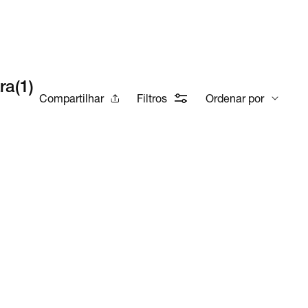
ra
(
1
)
Compartilhar
Filtros
Ordenar por