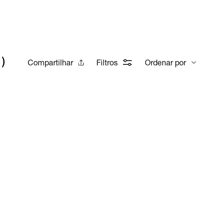
1
)
Compartilhar
Filtros
Ordenar por