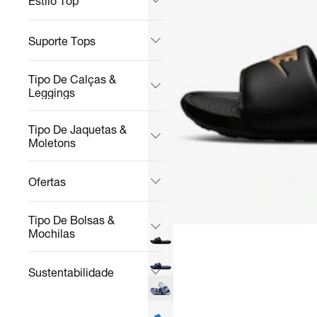
Estilo Top
Suporte Tops
Tipo De Calças &
Leggings
Tipo De Jaquetas &
Moletons
Ofertas
Tipo De Bolsas &
Mochilas
Sustentabilidade