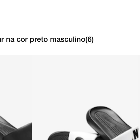
r na cor preto masculino
(
6
)