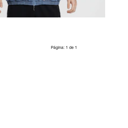
Página:
1
de
1