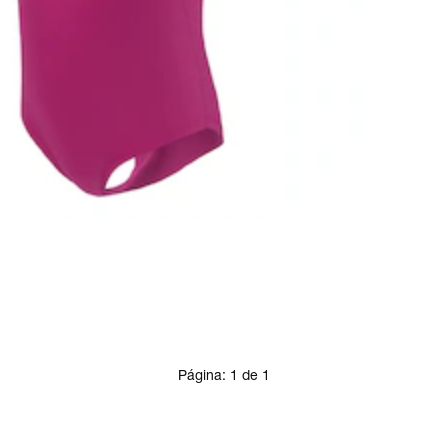
Página:
1
de
1