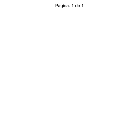
Página:
1
de
1