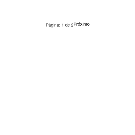
Página:
1
de
2
Próximo