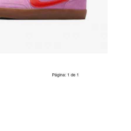
Página:
1
de
1