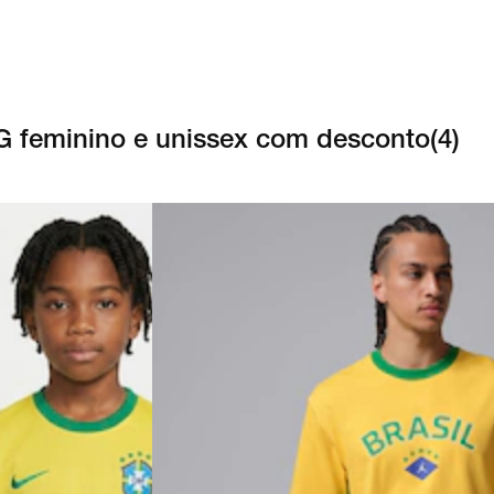
G feminino e unissex com desconto
(
4
)