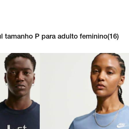
l tamanho P para adulto feminino
(
16
)