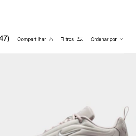
47
)
Compartilhar
Filtros
Ordenar por