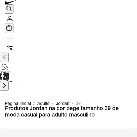
TÊNIS DE CORRIDA
Encontre o seu tênis ideal.
Saiba Mais
CARTÃO PRESENTE
para presentes de última hora.
Saiba Mais.
Página Inicial
/
Adulto
/
Jordan
/
39
Produtos Jordan na cor bege tamanho 39 de
moda casual para adulto masculino