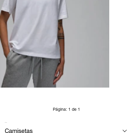
Página:
1
de
1
Mais roupas
Camisetas