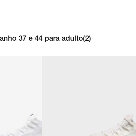
anho 37 e 44 para adulto
(
2
)