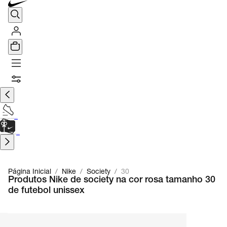
TÊNIS DE CORRIDA
Encontre o seu tênis ideal.
Saiba Mais
CARTÃO PRESENTE
para presentes de última hora.
Saiba Mais.
Página Inicial
/
Nike
/
Society
/
30
Produtos Nike de society na cor rosa tamanho 30
de futebol unissex