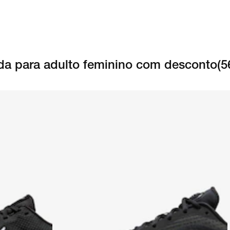
ida para adulto feminino com desconto
(
5