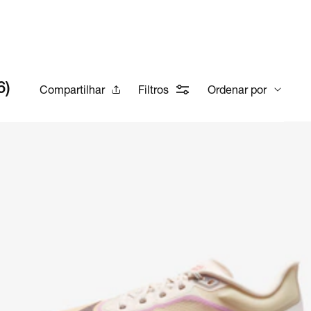
6
)
Compartilhar
Filtros
Ordenar por