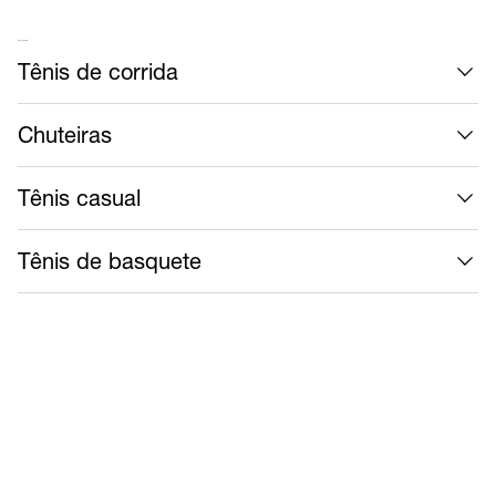
Mais calçados
Tênis de corrida
Chuteiras
Tênis casual
Tênis de basquete