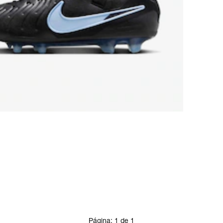
Página:
1
de
1