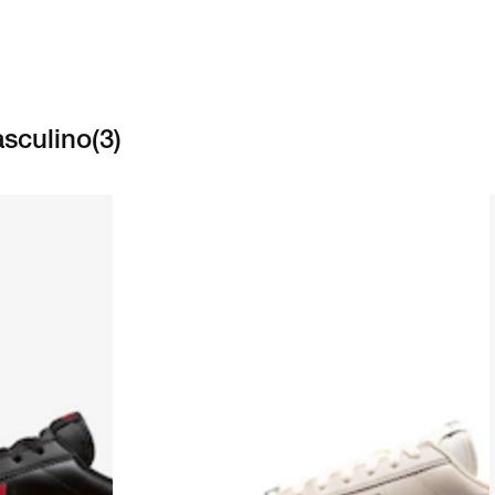
sculino
(
3
)