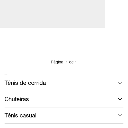
Página:
1
de
1
Mais calçados
Tênis de corrida
Chuteiras
Tênis casual