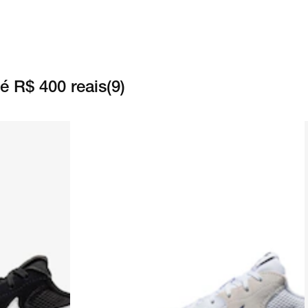
é R$ 400 reais
(
9
)