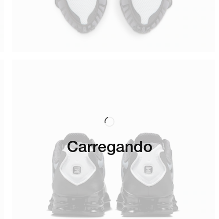
Carregando