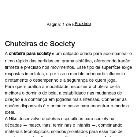
Página:
1
de
5
Próximo
Chuteiras de Society
A
é um calçado criado para acompanhar o
chuteira para society
ritmo rápido das partidas em grama sintética, oferecendo tração,
firmeza e precisão nos movimentos. Esse tipo de superfície exige
respostas imediatas, e por isso o modelo adequado influencia
diretamente o desempenho e a segurança de quem joga.
Para quem pratica a modalidade, escolher a chuteira certa
melhora o domínio de bola, a estabilidade nas mudanças de
direção e a confiança em jogadas mais intensas. Conhecer as
opções disponíveis é o primeiro passo para encontrar o modelo
ideal.
A Nike desenvolve chuteiras específicas para society há
décadas — masculinas, femininas e infantis —, combinando
materiais tecnológicos, solados projetados para esse tipo de