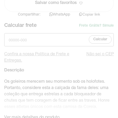
Salvar como favoritos
Compartilhar:
WhatsApp
Copiar link
Calcular frete
Frete Grátis? Simule
Calcular
Confira a nossa Política de Frete e
Não sei o CEP
Entregas.
Descrição
Os goleiros merecem seu momento sob os holofotes.
Portanto, considere esta a calçada da fama deles: uma
coleção que entrega estrelas a cada bloqueador de
chutes que tem coragem de ficar entre as traves. Honre
esses atletas únicos com esta camisa da Coreia.
Ver mais detalhes do produto