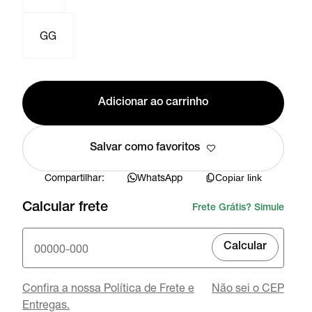
GG
Adicionar ao carrinho
Salvar como favoritos
Compartilhar:
WhatsApp
Copiar link
Calcular frete
Frete Grátis? Simule
Calcular
Confira a nossa Política de Frete e
Não sei o CEP
Entregas.