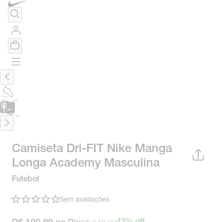
TÊNIS DE CORRIDA
Encontre o seu tênis ideal.
Saiba Mais
CARTÃO PRESENTE
para presentes de última hora.
Saiba Mais.
Camiseta Dri-FIT Nike Manga
Longa Academy Masculina
Futebol
Sem avaliações