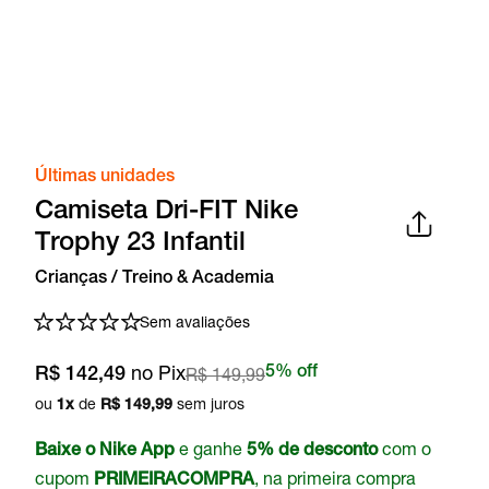
Últimas unidades
Camiseta Dri-FIT Nike
Trophy 23 Infantil
Crianças / Treino & Academia
Sem avaliações
no Pix
R$ 149,99
5% off
R$ 142,49
ou
de
sem juros
1
x
R$ 149,99
e ganhe
com o
Baixe o Nike App
5% de desconto
cupom
, na primeira compra
PRIMEIRACOMPRA