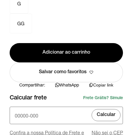
G
GG
Adicionar ao carrinho
Salvar como favoritos
Compartilhar:
WhatsApp
Copiar link
Calcular frete
Frete Grátis? Simule
Calcular
Confira a nossa Política de Frete e
Não sei o CEP