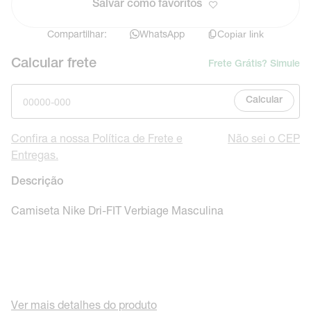
Salvar como favoritos
Compartilhar:
WhatsApp
Copiar link
Calcular frete
Frete Grátis? Simule
Calcular
Confira a nossa Política de Frete e
Não sei o CEP
Entregas.
Descrição
Camiseta Nike Dri-FIT Verbiage Masculina
Ver mais detalhes do produto