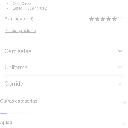
Cor:
Cinza
Estilo:
HJ3674-012
Avaliações (
6
)
Relatar problema
Mais roupas
Camisetas
Uniforme
Corrida
Outras categorias
Cadastre-se para receber novidades
Encontre uma loja Nike
Black Friday Nike
Cartão presente
Mapa do site
Guia de produtos
Corinthians
Acompanhe seu pedido
Vendas corporativas
Ajuda