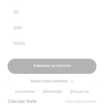
GG
GGG
GGGG
Adicionar ao carrinho
Salvar como favoritos
Compartilhar:
WhatsApp
Copiar link
Calcular frete
Frete Grátis? Simule