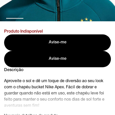
Produto Indisponível
Avise-me
Avise-me
Descrição
Aproveite o sol e dê um toque de diversão ao seu look
com o chapéu bucket Nike Apex. Fácil de dobrar e
guardar quando não está em uso, este chapéu leve foi
feito para manter o seu conforto nos dias de sol forte e
aventuras sem fim!