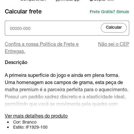
Calcular frete
Frete Grátis? Simule
Calcular
Confira a nossa Política de Frete e
Não sei o CEP
Entregas.
Descrição
A primeira superfície do jogo e ainda em plena forma.
Uma homenagem aos campos de grama, esta peça de
malha premium é a parceira perfeita para o aquecimento.
Possui um padrão xadrez discreto e a elasticidade ideal,
permitindo que você se movimente pela quadra com
facilidade.
Ver mais detalhes do produto
Cor:
Branco
Estilo:
IF1929-100