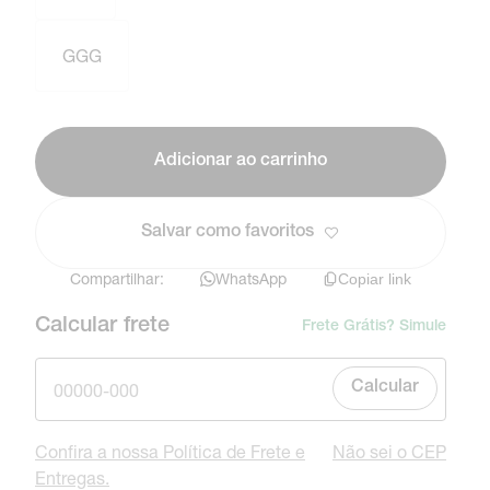
GGG
Adicionar ao carrinho
Salvar como favoritos
Compartilhar:
WhatsApp
Copiar link
Calcular frete
Frete Grátis? Simule
Calcular
Confira a nossa Política de Frete e
Não sei o CEP
Entregas.