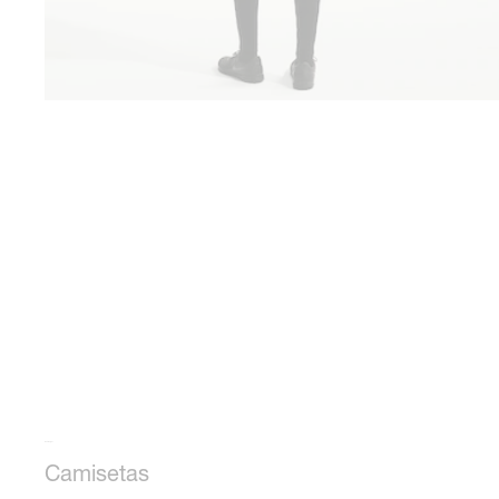
Mais roupas
Camisetas