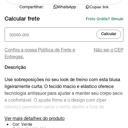
Compartilhar:
WhatsApp
Copiar link
Calcular frete
Frete Grátis? Simule
Calcular
Confira a nossa Política de Frete e
Não sei o CEP
Entregas.
Descrição
Use sobreposições no seu look de treino com esta blusa
ligeiramente curta. O tecido macio e elástico oferece
tecnologia antissuor para ajudar a manter seu corpo seco
e confortável. O ajuste firme e o design com zíper
inteiriço permitem variar o estilo dentro e fora da
academia.
Ver mais detalhes do produto
Cor:
Verde
Benefícios