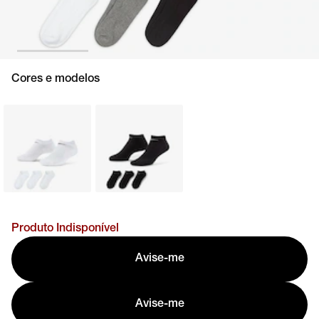
Cores e modelos
Produto Indisponível
Avise-me
Avise-me