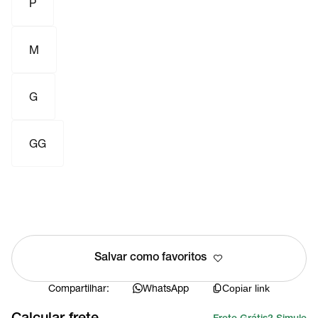
P
M
G
GG
Salvar como favoritos
Compartilhar:
WhatsApp
Copiar link