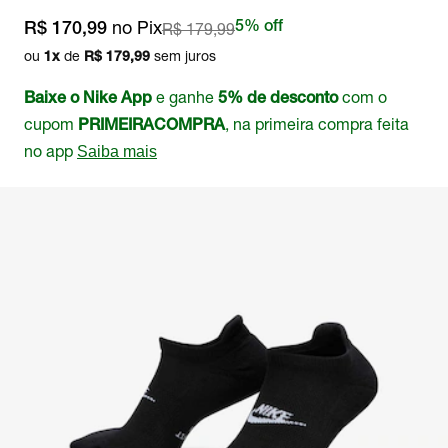
no Pix
R$ 179,99
5% off
R$ 170,99
ou
de
sem juros
1
x
R$ 179,99
e ganhe
com o
Baixe o Nike App
5% de desconto
cupom
, na primeira compra feita
PRIMEIRACOMPRA
no app
Saiba mais