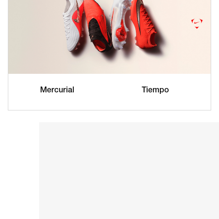
Mercurial
Tiempo