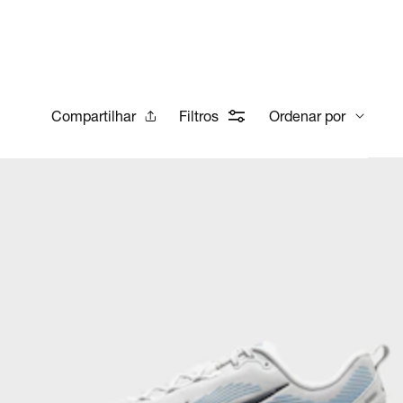
Compartilhar
Filtros
Ordenar por