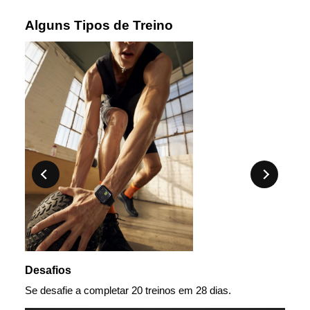
Alguns Tipos de Treino
Desafios
Yog
Se desafie a completar 20 treinos
em 28 dias.
Força,