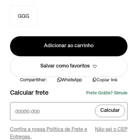
GGG
Adicionar ao carrinho
Salvar como favoritos
Compartilhar:
WhatsApp
Copiar link
Calcular frete
Frete Grátis? Simule
Calcular
Confira a nossa Política de Frete e
Não sei o CEP
Entregas.