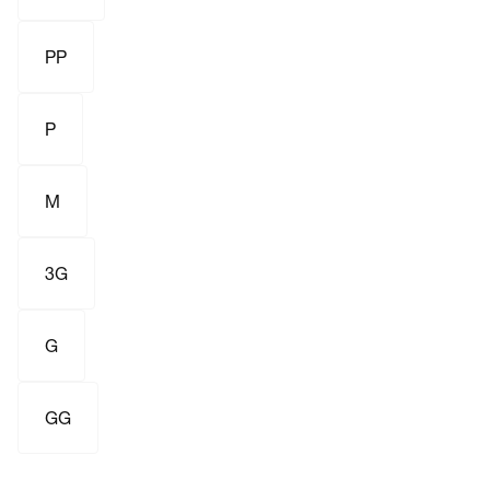
PP
P
M
3G
G
GG