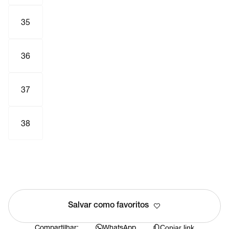
35
36
37
38
Salvar como favoritos
Compartilhar:
WhatsApp
Copiar link