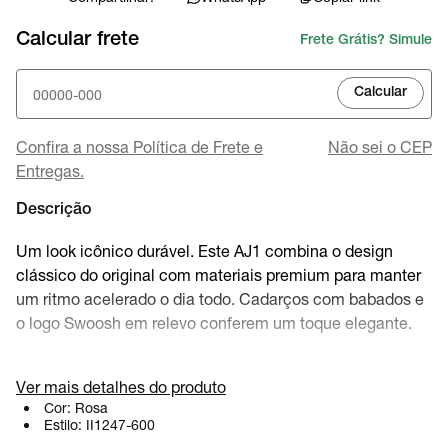
Calcular frete
Frete Grátis? Simule
Calcular
Confira a nossa Política de Frete e
Não sei o CEP
Entregas.
Descrição
Um look icônico durável. Este AJ1 combina o design
clássico do original com materiais premium para manter
um ritmo acelerado o dia todo. Cadarços com babados e
o logo Swoosh em relevo conferem um toque elegante.
Ver mais detalhes do produto
Benefícios
Cor:
Rosa
Estilo:
II1247-600