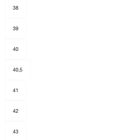
38
39
40
40,5
41
42
43