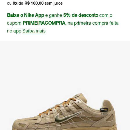
ou
de
sem juros
9
x
R$ 100,00
e ganhe
com o
Baixe o Nike App
5% de desconto
cupom
, na primeira compra feita
PRIMEIRACOMPRA
no app
Saiba mais