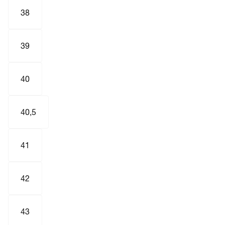
38
39
40
40,5
41
42
43