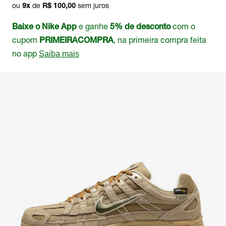
ou
de
sem juros
9
x
R$ 100,00
e ganhe
com o
Baixe o Nike App
5% de desconto
cupom
, na primeira compra feita
PRIMEIRACOMPRA
no app
Saiba mais